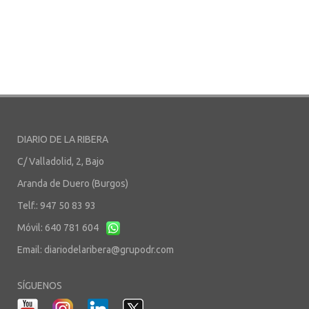
DIARIO DE LA RIBERA
C/ Valladolid, 2, Bajo
Aranda de Duero (Burgos)
Telf.: 947 50 83 93
Móvil: 640 781 604
Email:
diariodelaribera@grupodr.com
SÍGUENOS