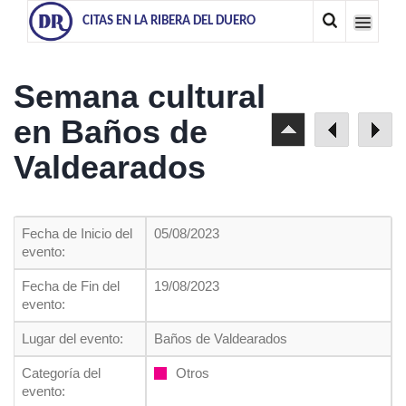
CITAS EN LA RIBERA DEL DUERO
Semana cultural
en Baños de
Valdearados
Fecha de Inicio del
05/08/2023
evento:
Fecha de Fin del
19/08/2023
evento:
Lugar del evento:
Baños de Valdearados
Categoría del
Otros
evento: