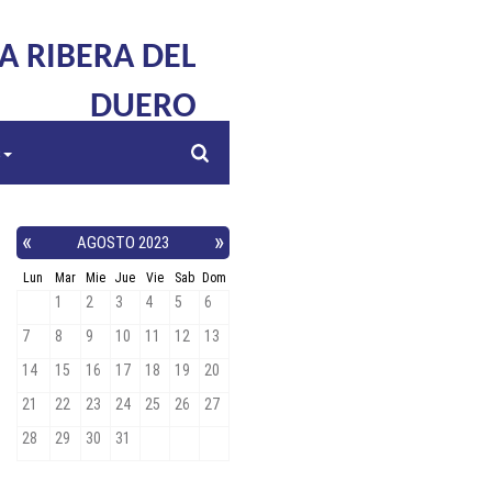
LA RIBERA DEL
DUERO
s