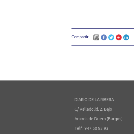
Compartir:
DIARIO DE LA RIBERA
C/ Valladolid, 2, Bajo
Aranda de Duero (Burgos)
Telf.: 947 50 83 93