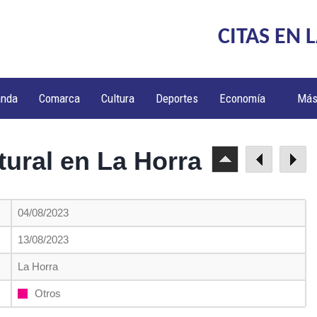
CITAS EN 
anda
Comarca
Cultura
Deportes
Economía
Má
ural en La Horra
04/08/2023
13/08/2023
La Horra
Otros