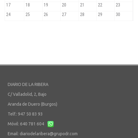
DIARIO DE LA RIBERA
C/ Valladolid, 2, Bajo
Aranda de Duero (Burgos)
Telf.: 947 50 83 93
Móvil: 640 781 604
Email:
diariodelaribera@grupodr.com