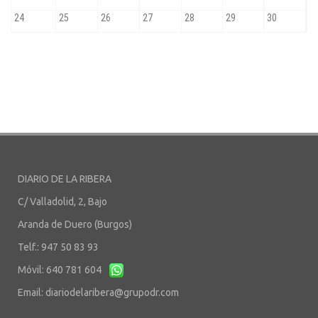
DIARIO DE LA RIBERA
C/ Valladolid, 2, Bajo
Aranda de Duero (Burgos)
Telf.: 947 50 83 93
Móvil: 640 781 604
Email:
diariodelaribera@grupodr.com