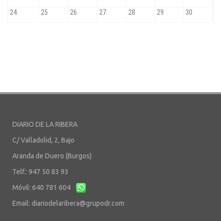
DIARIO DE LA RIBERA
C/ Valladolid, 2, Bajo
Aranda de Duero (Burgos)
Telf.: 947 50 83 93
Móvil: 640 781 604
Email:
diariodelaribera@grupodr.com