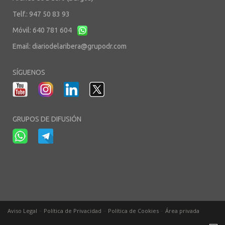
Telf.: 947 50 83 93
Móvil: 640 781 604
Email:
diariodelaribera@grupodr.com
SÍGUENOS
GRUPOS DE DIFUSIÓN
-
-
-
Aviso Legal
Política de Privacidad
Política de Cookies
Área privada