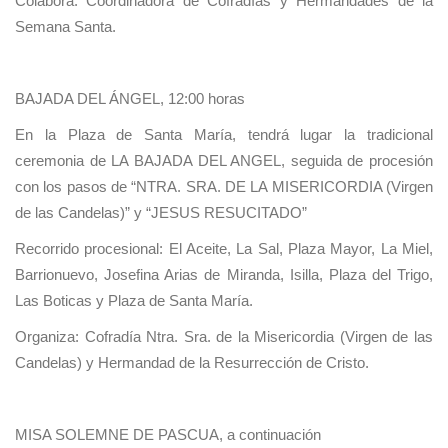
Colabora: Coordinadora de Cofradías y Hermandades de la
Semana Santa.
BAJADA DEL ÁNGEL, 12:00 horas
En la Plaza de Santa María, tendrá lugar la tradicional
ceremonia de LA BAJADA DEL ANGEL, seguida de procesión
con los pasos de “NTRA. SRA. DE LA MISERICORDIA (Virgen
de las Candelas)” y “JESUS RESUCITADO”
Recorrido procesional: El Aceite, La Sal, Plaza Mayor, La Miel,
Barrionuevo, Josefina Arias de Miranda, Isilla, Plaza del Trigo,
Las Boticas y Plaza de Santa María.
Organiza: Cofradía Ntra. Sra. de la Misericordia (Virgen de las
Candelas) y Hermandad de la Resurrección de Cristo.
MISA SOLEMNE DE PASCUA, a continuación