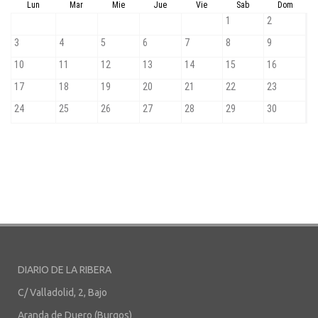
DIARIO DE LA RIBERA
C/ Valladolid, 2, Bajo
Aranda de Duero (Burgos)