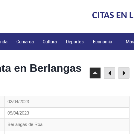
CITAS EN 
anda
Comarca
Cultura
Deportes
Economía
Má
ta en Berlangas
02/04/2023
09/04/2023
Berlangas de Roa