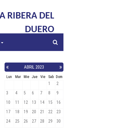
LA RIBERA DEL
DUERO
s