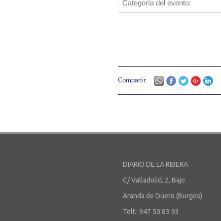
Categoría del evento:
Compartir:
DIARIO DE LA RIBERA
C/ Valladolid, 2, Bajo
Aranda de Duero (Burgos)
Telf.: 947 50 83 93