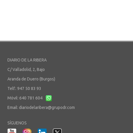
DIARIO DE LA RIBERA
C/ Valladolid, 2, Bajo
Aranda de Duero (Burgos)
Telf.: 947 50 83 93
Móvil: 640 781 604
Email:
diariodelaribera@grupodr.com
SÍGUENOS