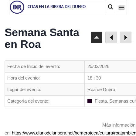
CITAS EN LA RIBERA DEL DUERO
Semana Santa
en Roa
Fecha de Inicio del evento:
29/03/2026
Hora del evento:
18 : 30
Lugar del evento:
Roa de Duero
Categoría del evento:
Fiesta, Semanas cul
Más información
en:
https://www.diariodelaribera.net/hemeroteca/cultura/roatambie