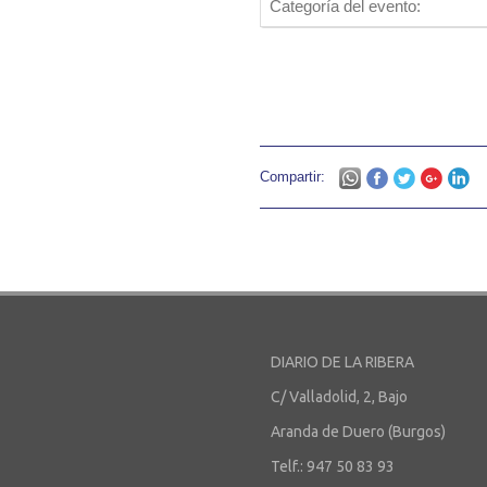
Categoría del evento:
Compartir:
DIARIO DE LA RIBERA
C/ Valladolid, 2, Bajo
Aranda de Duero (Burgos)
Telf.: 947 50 83 93