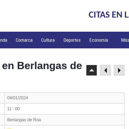
CITAS EN 
anda
Comarca
Cultura
Deportes
Economía
Má
en Berlangas de
04/01/2024
11 : 00
Berlangas de Roa