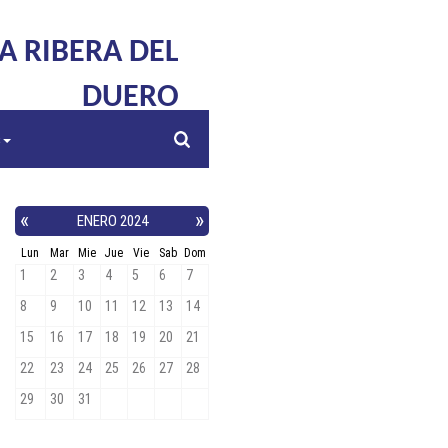
LA RIBERA DEL
DUERO
s