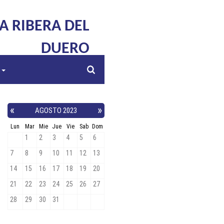
LA RIBERA DEL
DUERO
s