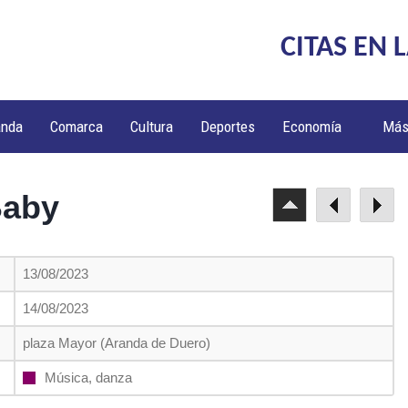
CITAS EN 
anda
Comarca
Cultura
Deportes
Economía
Má
Baby
13/08/2023
14/08/2023
plaza Mayor (Aranda de Duero)
Música, danza