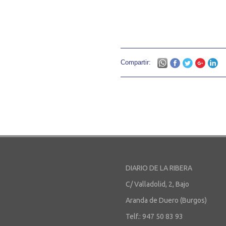
Compartir:
DIARIO DE LA RIBERA
C/ Valladolid, 2, Bajo
Aranda de Duero (Burgos)
Telf.: 947 50 83 93