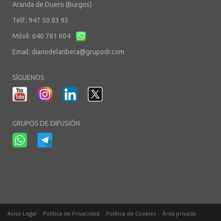
Aranda de Duero (Burgos)
Telf.: 947 50 83 93
Móvil: 640 781 604
Email:
diariodelaribera@grupodr.com
SÍGUENOS
GRUPOS DE DIFUSIÓN
-
-
-
Aviso Legal
Política de Privacidad
Política de Cookies
Área privada