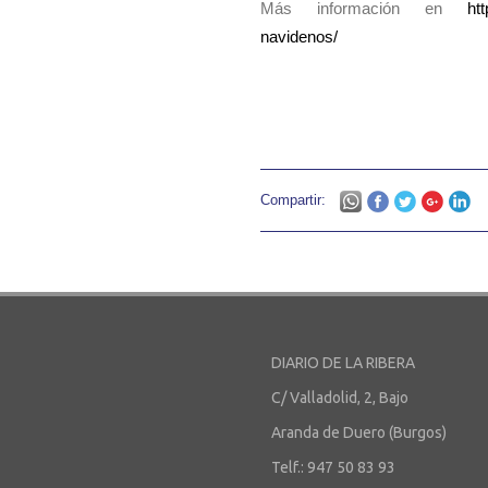
Más información en
ht
navidenos/
Compartir:
DIARIO DE LA RIBERA
C/ Valladolid, 2, Bajo
Aranda de Duero (Burgos)
Telf.: 947 50 83 93