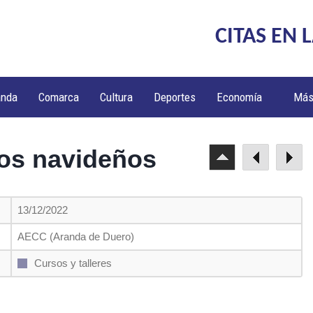
CITAS EN 
anda
Comarca
Cultura
Deportes
Economía
Má
nos navideños
13/12/2022
AECC (Aranda de Duero)
Cursos y talleres