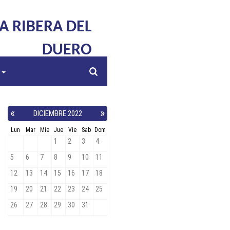
LA RIBERA DEL
DUERO
s