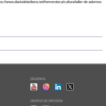
tps://www.diariodelaribera.net/hemeroteca/cultura/taller-de-adornos-
SÍGUENOS
GRUPOS DE DIFUSIÓN