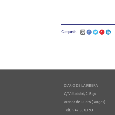
Compartir:
DIARIO DE LA RIBERA
C/ Valladolid, 2, Bajo
Aranda de Duero (Burgos)
Telf.: 947 50 83 93