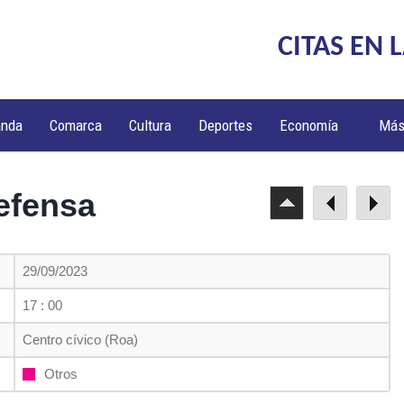
CITAS EN 
anda
Comarca
Cultura
Deportes
Economía
Má
defensa
29/09/2023
17 : 00
Centro cívico (Roa)
Otros