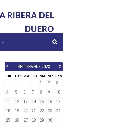
LA RIBERA DEL
DUERO
s