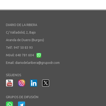
DIARIO DE LA RIBERA
C/ Valladolid, 2, Bajo
Aranda de Duero (Burgos)
Telf.: 947 50 83 93
Móvil: 640 781 604
Email:
diariodelaribera@grupodr.com
SÍGUENOS
GRUPOS DE DIFUSIÓN