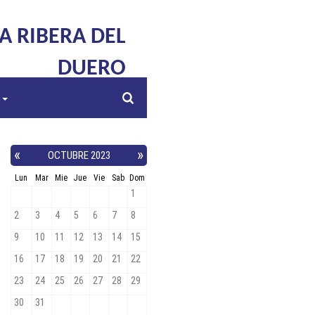
LA RIBERA DEL
DUERO
s