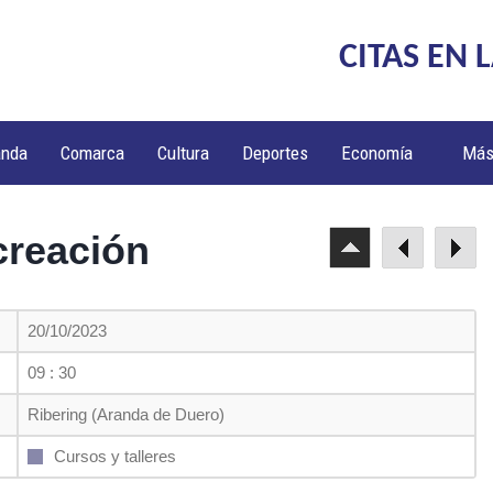
CITAS EN 
anda
Comarca
Cultura
Deportes
Economía
Má
creación
20/10/2023
09 : 30
Ribering (Aranda de Duero)
Cursos y talleres