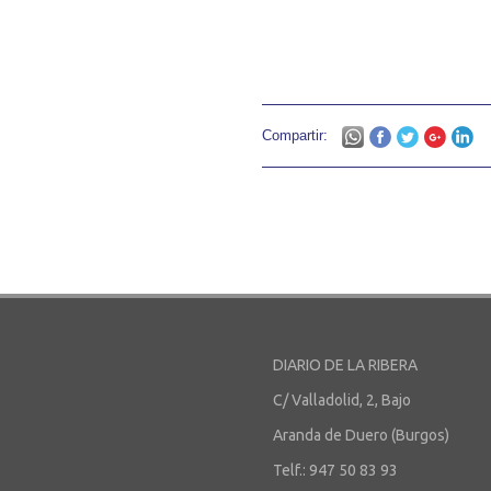
Compartir:
DIARIO DE LA RIBERA
C/ Valladolid, 2, Bajo
Aranda de Duero (Burgos)
Telf.: 947 50 83 93