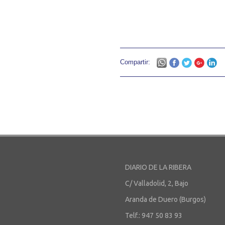
Compartir:
DIARIO DE LA RIBERA
C/ Valladolid, 2, Bajo
Aranda de Duero (Burgos)
Telf.: 947 50 83 93