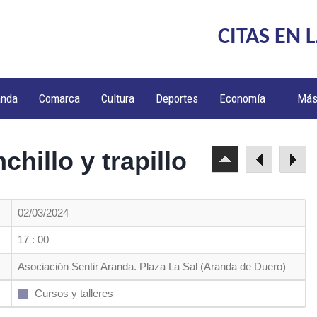
CITAS EN 
anda
Comarca
Cultura
Deportes
Economía
Má
chillo y trapillo
02/03/2024
17 : 00
Asociación Sentir Aranda. Plaza La Sal (Aranda de Duero)
Cursos y talleres