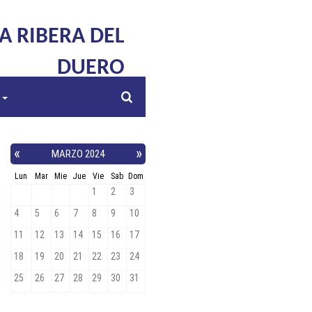
LA RIBERA DEL
DUERO
s