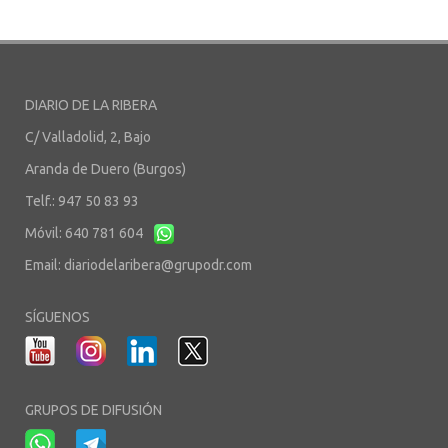
DIARIO DE LA RIBERA
C/ Valladolid, 2, Bajo
Aranda de Duero (Burgos)
Telf.: 947 50 83 93
Móvil: 640 781 604
Email:
diariodelaribera@grupodr.com
SÍGUENOS
GRUPOS DE DIFUSIÓN