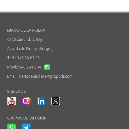
DIARIO DE LA RIBERA
C/ Valladolid, 2, Bajo
Aranda de Duero (Burgos)
Telf.: 947 50 83 93
Móvil: 640 781 604
Email:
diariodelaribera@grupodr.com
SÍGUENOS
GRUPOS DE DIFUSIÓN