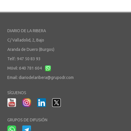
DIARIO DE LA RIBERA
C/ Valladolid, 2, Bajo
Aranda de Duero (Burgos)
Telf.: 947 50 83 93
Móvil: 640 781 604
Email:
diariodelaribera@grupodr.com
SÍGUENOS
GRUPOS DE DIFUSIÓN