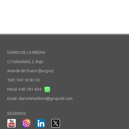
DIARIO DE LA RIBERA
C/ Valladolid, 2, Bajo
Aranda de Duero (Burgos)
Telf.: 947 50 83 93
Móvil: 640 781 604
Email:
diariodelaribera@grupodr.com
SÍGUENOS