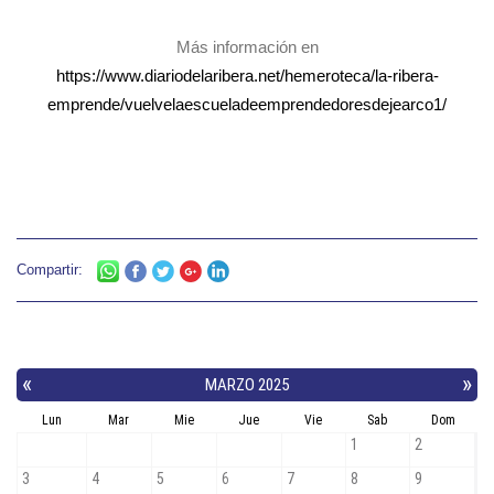
Más información en
https://www.diariodelaribera.net/hemeroteca/la-ribera-
emprende/vuelvelaescueladeemprendedoresdejearco1/
Compartir: