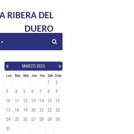
LA RIBERA DEL
DUERO
s