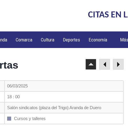
CITAS EN 
anda
Comarca
Cultura
Deportes
Economía
Má
rtas
06/03/2025
18 : 00
Salón sindicatos (plaza del Trigo) Aranda de Duero
Cursos y talleres