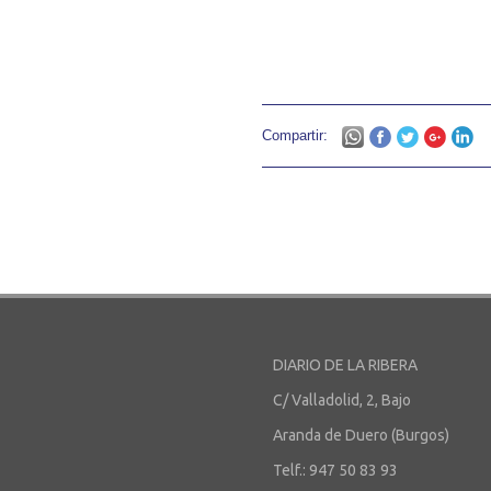
Compartir:
DIARIO DE LA RIBERA
C/ Valladolid, 2, Bajo
Aranda de Duero (Burgos)
Telf.: 947 50 83 93