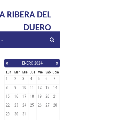
LA RIBERA DEL
DUERO
s