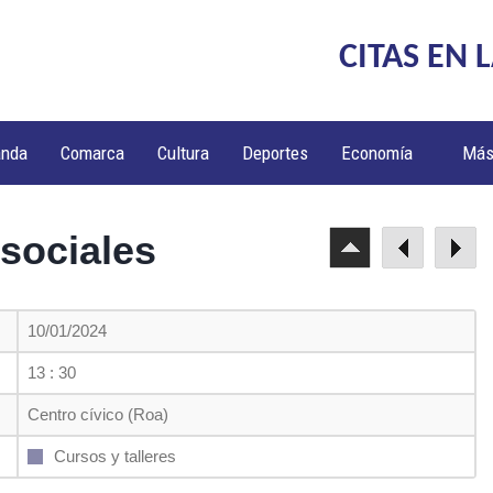
CITAS EN 
anda
Comarca
Cultura
Deportes
Economía
Má
 sociales
10/01/2024
13 : 30
Centro cívico (Roa)
Cursos y talleres