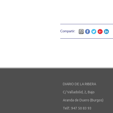
Compartir:
DIARIO DE LA RIBERA
C/ Valladolid, 2, Bajo
Aranda de Duero (Burgos)
Telf.: 947 50 83 93