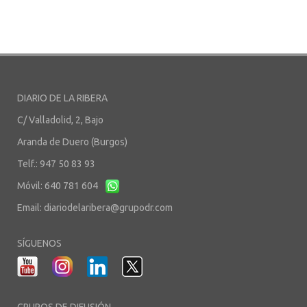
DIARIO DE LA RIBERA
C/ Valladolid, 2, Bajo
Aranda de Duero (Burgos)
Telf.: 947 50 83 93
Móvil: 640 781 604
Email:
diariodelaribera@grupodr.com
SÍGUENOS