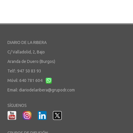
DIARIO DE LA RIBERA
C/ Valladolid, 2, Bajo
Aranda de Duero (Burgos)
Telf.: 947 50 83 93
Móvil: 640 781 604
Email:
diariodelaribera@grupodr.com
SÍGUENOS