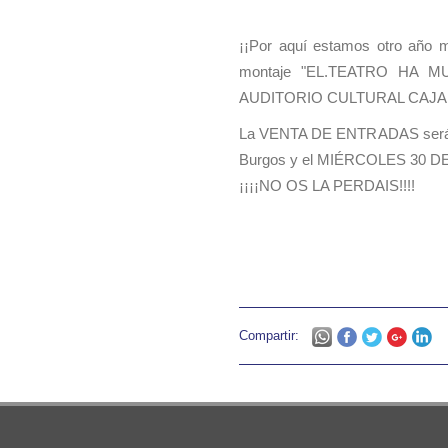
¡¡Por aquí estamos otro año 
montaje "EL.TEATRO HA M
AUDITORIO CULTURAL CAJA D
La VENTA DE ENTRADAS será el
Burgos y el MIÉRCOLES 30 DE 
¡¡¡¡NO OS LA PERDAIS!!!!
Compartir: