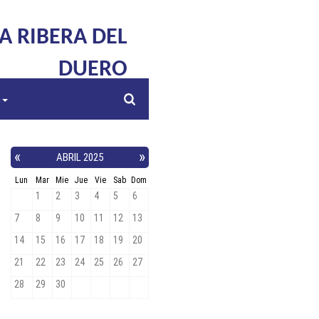
LA RIBERA DEL
DUERO
s