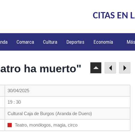
CITAS EN 
anda
Comarca
Cultura
Deportes
Economía
Má
eatro ha muerto"
30/04/2025
19 : 30
Cultural Caja de Burgos (Aranda de Duero)
Teatro, monólogos, magia, circo