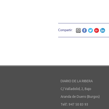
Compartir:
DIARIO DE LA RIBERA
C/ Valladolid, 2, Bajo
Aranda de Duero (Burgos)
Telf.: 947 50 83 93