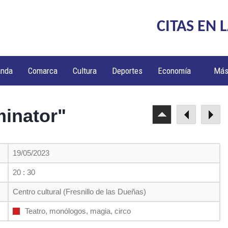
CITAS EN 
anda
Comarca
Cultura
Deportes
Economía
Má
minator"
19/05/2023
20 : 30
Centro cultural (Fresnillo de las Dueñas)
Teatro, monólogos, magia, circo