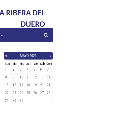
LA RIBERA DEL
DUERO
s