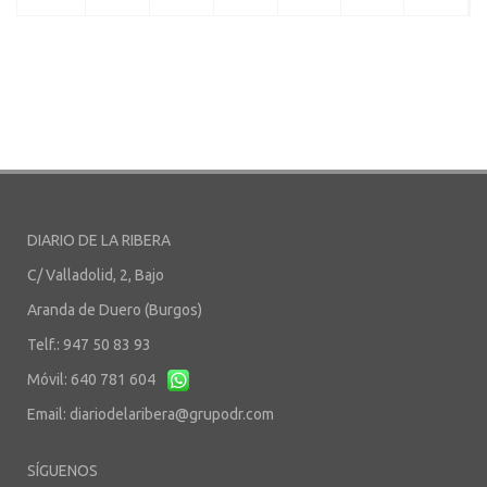
DIARIO DE LA RIBERA
C/ Valladolid, 2, Bajo
Aranda de Duero (Burgos)
Telf.: 947 50 83 93
Móvil: 640 781 604
Email:
diariodelaribera@grupodr.com
SÍGUENOS