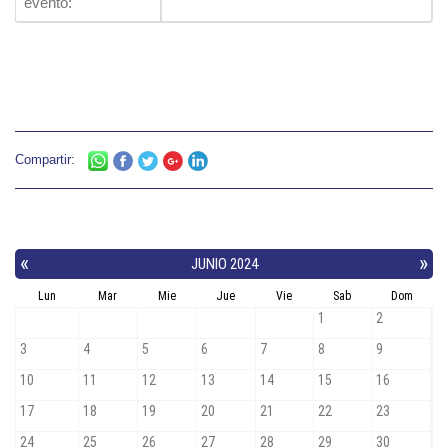
evento:
Compartir: