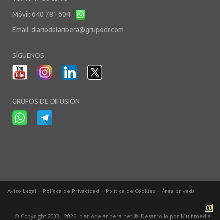
Móvil: 640 781 604
Email:
diariodelaribera@grupodr.com
SÍGUENOS
GRUPOS DE DIFUSIÓN
-
-
-
Aviso Legal
Política de Privacidad
Política de Cookies
Área privada
© Copyright 2003 - 2026. diariodelaribera.net ®. Desarrollo por
Multimedia