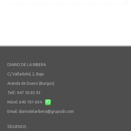
DIARIO DE LA RIBERA
C/ Valladolid, 2, Bajo
Aranda de Duero (Burgos)
Telf.: 947 50 83 93
Móvil: 640 781 604
Email:
diariodelaribera@grupodr.com
SÍGUENOS