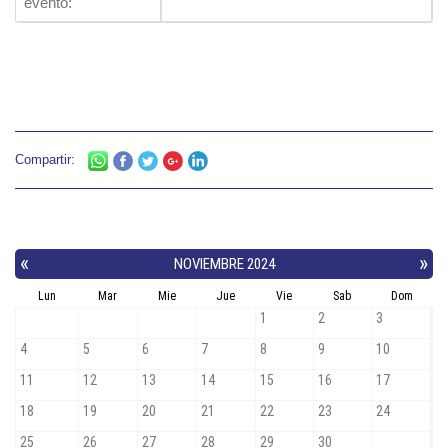
evento:
Compartir: