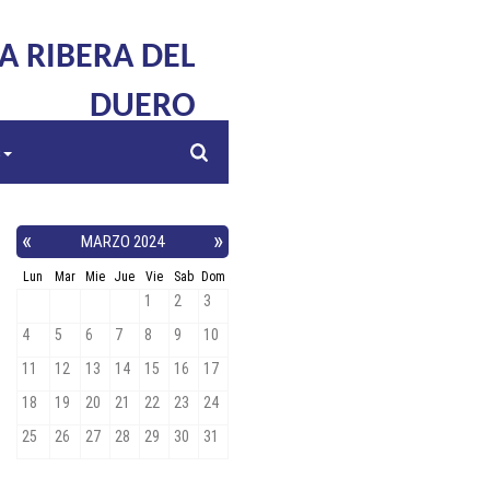
LA RIBERA DEL
DUERO
s