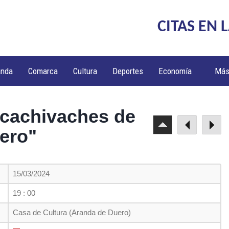
CITAS EN 
anda
Comarca
Cultura
Deportes
Economía
Má
 cachivaches de
ero"
15/03/2024
19 : 00
Casa de Cultura (Aranda de Duero)