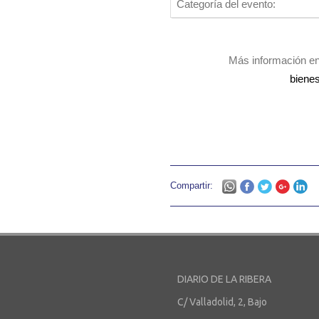
Categoría del evento:
Más información e
bienes
Compartir:
DIARIO DE LA RIBERA
C/ Valladolid, 2, Bajo