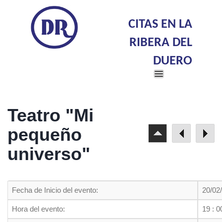
CITAS EN LA
RIBERA DEL
DUERO
Toggle
navigation
Teatro "Mi
pequeño
universo"
Fecha de Inicio del evento:
20/02
Hora del evento:
19 : 0