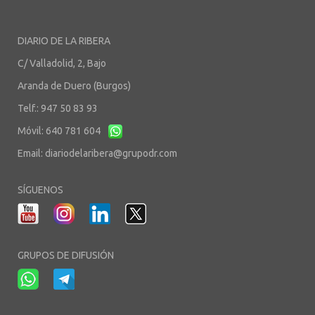
DIARIO DE LA RIBERA
C/ Valladolid, 2, Bajo
Aranda de Duero (Burgos)
Telf.: 947 50 83 93
Móvil: 640 781 604
Email:
diariodelaribera@grupodr.com
SÍGUENOS
GRUPOS DE DIFUSIÓN