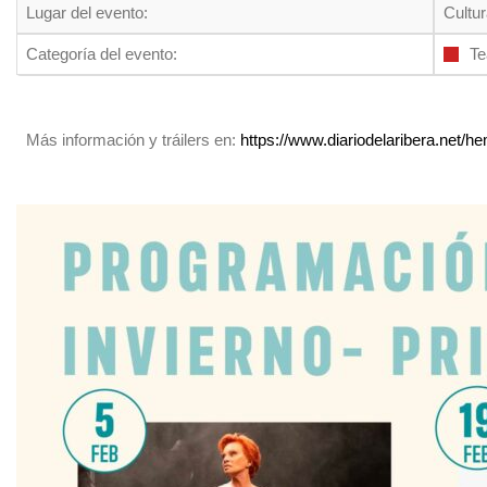
Lugar del evento:
Cultu
Categoría del evento:
Te
Más información y tráilers en:
https://www.diariodelaribera.net