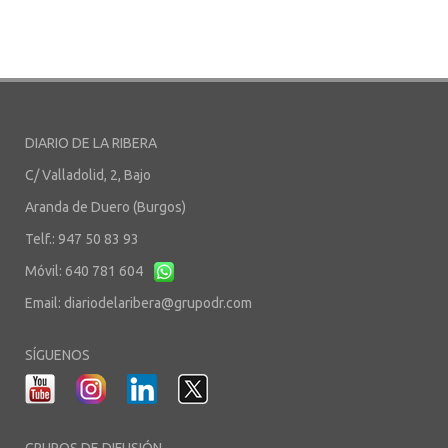
DIARIO DE LA RIBERA
C/ Valladolid, 2, Bajo
Aranda de Duero (Burgos)
Telf.: 947 50 83 93
Móvil: 640 781 604
Email:
diariodelaribera@grupodr.com
SÍGUENOS