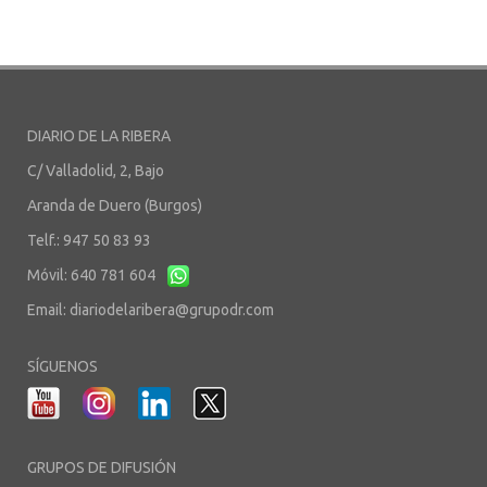
DIARIO DE LA RIBERA
C/ Valladolid, 2, Bajo
Aranda de Duero (Burgos)
Telf.: 947 50 83 93
Móvil: 640 781 604
Email:
diariodelaribera@grupodr.com
SÍGUENOS
GRUPOS DE DIFUSIÓN