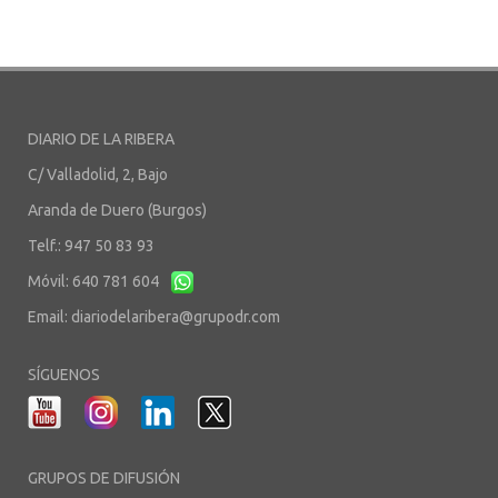
DIARIO DE LA RIBERA
C/ Valladolid, 2, Bajo
Aranda de Duero (Burgos)
Telf.: 947 50 83 93
Móvil: 640 781 604
Email:
diariodelaribera@grupodr.com
SÍGUENOS
GRUPOS DE DIFUSIÓN