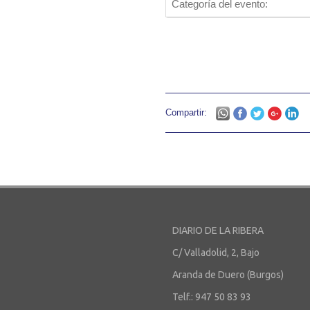
Categoría del evento:
Compartir:
DIARIO DE LA RIBERA
C/ Valladolid, 2, Bajo
Aranda de Duero (Burgos)
Telf.: 947 50 83 93