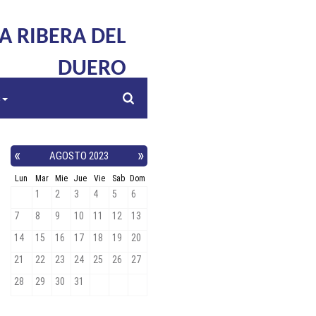
LA RIBERA DEL
DUERO
s