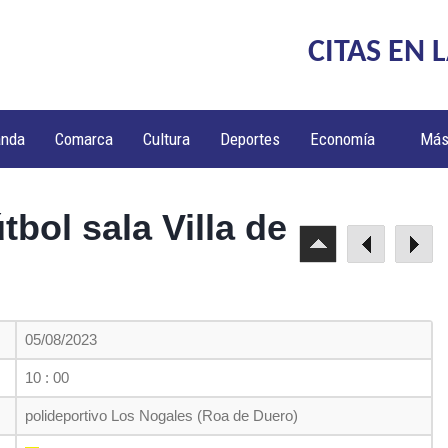
CITAS EN 
anda
Comarca
Cultura
Deportes
Economía
Má
tbol sala Villa de
05/08/2023
10 : 00
polideportivo Los Nogales (Roa de Duero)