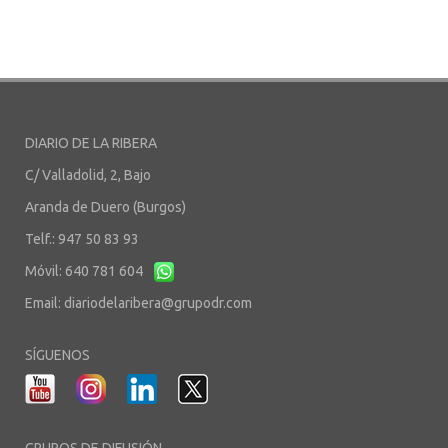
DIARIO DE LA RIBERA
C/ Valladolid, 2, Bajo
Aranda de Duero (Burgos)
Telf.: 947 50 83 93
Móvil: 640 781 604
Email:
diariodelaribera@grupodr.com
SÍGUENOS