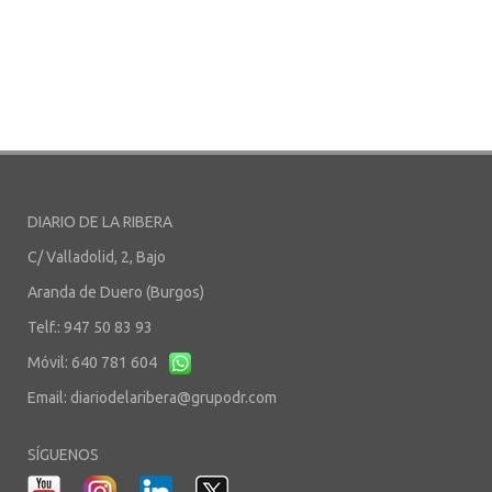
DIARIO DE LA RIBERA
C/ Valladolid, 2, Bajo
Aranda de Duero (Burgos)
Telf.: 947 50 83 93
Móvil: 640 781 604
Email:
diariodelaribera@grupodr.com
SÍGUENOS