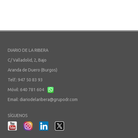
DIARIO DE LA RIBERA
C/ Valladolid, 2, Bajo
Aranda de Duero (Burgos)
Telf.: 947 50 83 93
Móvil: 640 781 604
Email:
diariodelaribera@grupodr.com
SÍGUENOS