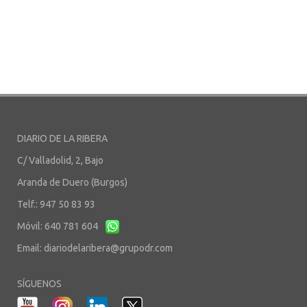
DIARIO DE LA RIBERA
C/ Valladolid, 2, Bajo
Aranda de Duero (Burgos)
Telf.: 947 50 83 93
Móvil: 640 781 604
Email:
diariodelaribera@grupodr.com
SÍGUENOS