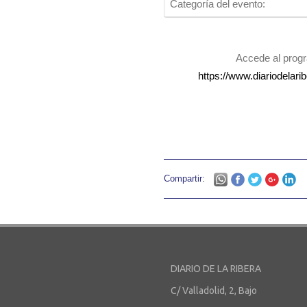
Categoría del evento:
Accede al progr
https://www.diariodelar
Compartir:
DIARIO DE LA RIBERA
C/ Valladolid, 2, Bajo