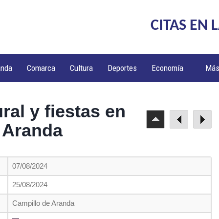
CITAS EN 
anda
Comarca
Cultura
Deportes
Economía
Má
ral y fiestas en
 Aranda
07/08/2024
25/08/2024
Campillo de Aranda