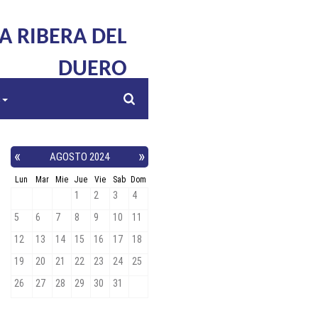
LA RIBERA DEL
DUERO
s