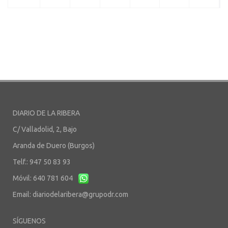
DIARIO DE LA RIBERA
C/ Valladolid, 2, Bajo
Aranda de Duero (Burgos)
Telf.: 947 50 83 93
Móvil: 640 781 604
Email:
diariodelaribera@grupodr.com
SÍGUENOS