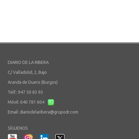
DIARIO DE LA RIBERA
C/ Valladolid, 2, Bajo
Aranda de Duero (Burgos)
Telf.: 947 50 83 93
Móvil: 640 781 604
Email:
diariodelaribera@grupodr.com
SÍGUENOS