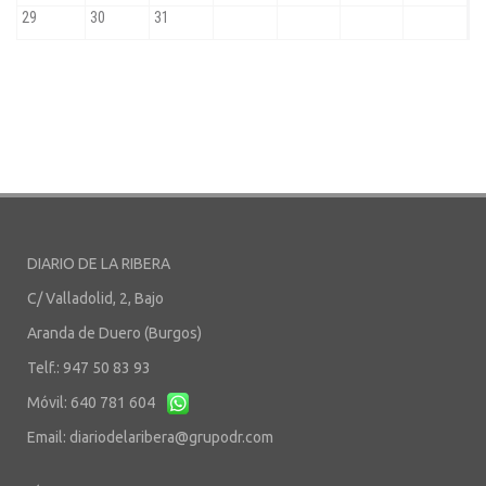
DIARIO DE LA RIBERA
C/ Valladolid, 2, Bajo
Aranda de Duero (Burgos)
Telf.: 947 50 83 93
Móvil: 640 781 604
Email:
diariodelaribera@grupodr.com