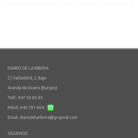
DIARIO DE LA RIBERA
C/ Valladolid, 2, Bajo
Aranda de Duero (Burgos)
Telf.: 947 50 83 93
Móvil: 640 781 604
Email:
diariodelaribera@grupodr.com
SÍGUENOS