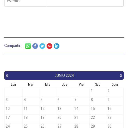
evento:
Compartir: