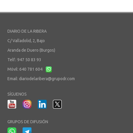
DIARIO DE LA RIBERA
C/ Valladolid, 2, Bajo
Aranda de Duero (Burgos)
Telf.: 947 50 83 93
Móvil: 640 781 604
Email:
diariodelaribera@grupodr.com
SÍGUENOS
GRUPOS DE DIFUSIÓN