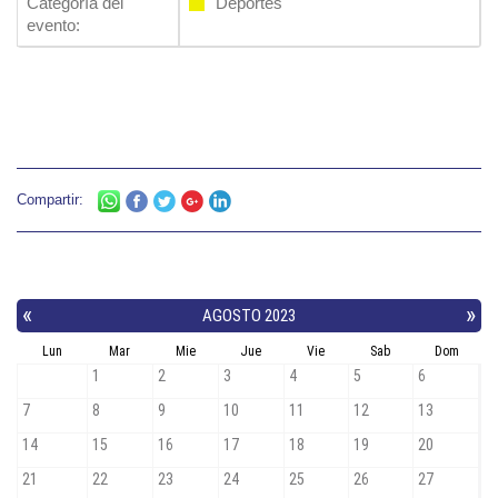
Categoría del
Deportes
evento:
Compartir: