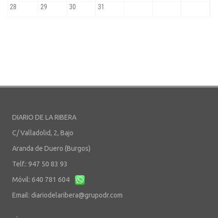
DIARIO DE LA RIBERA
C/ Valladolid, 2, Bajo
Aranda de Duero (Burgos)
Telf.: 947 50 83 93
Móvil: 640 781 604
Email:
diariodelaribera@grupodr.com