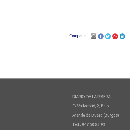
Compartir:
DIARIO DE LA RIBERA
C/ Valladolid, 2, Bajo
Aranda de Duero (Burgos)
Telf.: 947 50 83 93