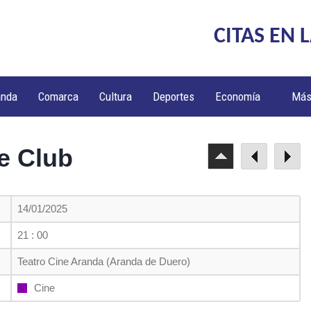
CITAS EN 
anda
Comarca
Cultura
Deportes
Economía
Má
ne Club
14/01/2025
21 : 00
Teatro Cine Aranda (Aranda de Duero)
Cine