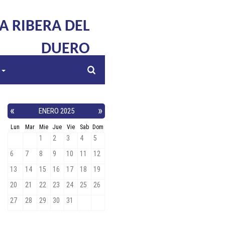
LA RIBERA DEL
DUERO
s