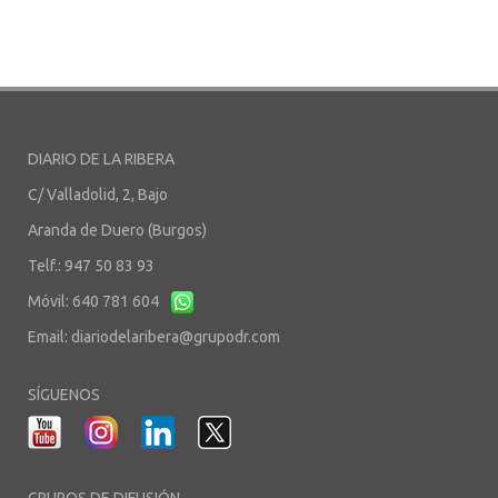
DIARIO DE LA RIBERA
C/ Valladolid, 2, Bajo
Aranda de Duero (Burgos)
Telf.: 947 50 83 93
Móvil: 640 781 604
Email:
diariodelaribera@grupodr.com
SÍGUENOS